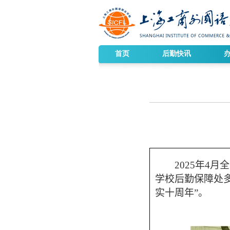
首页
后勤快讯
2025
年
4
月全
学校后勤保障处
实十周年”。