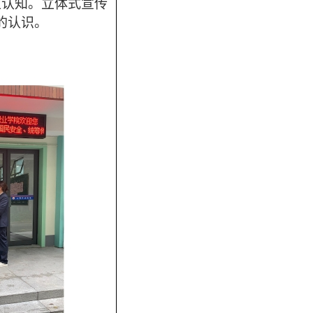
生认知。立体式宣传
的认识。