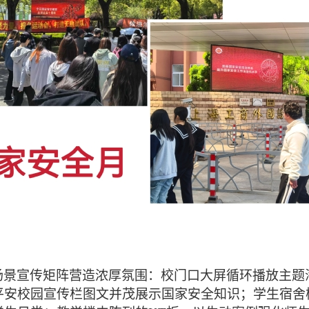
场景宣传矩阵营造浓厚氛围：校门口大屏循环播放主题
平安校园宣传栏图文并茂展示国家安全知识；学生宿舍