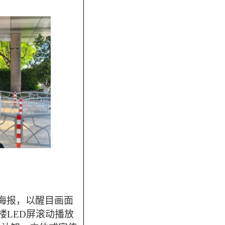
海报，以醒目画面
楼
LED
屏滚动播放