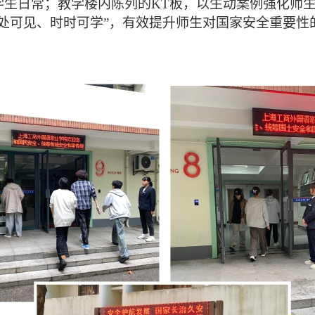
学生日常；教学楼内陈列的
KT
板，以生动案例强化师
处处可见、时时可学”，有效提升师生对国家安全重要性