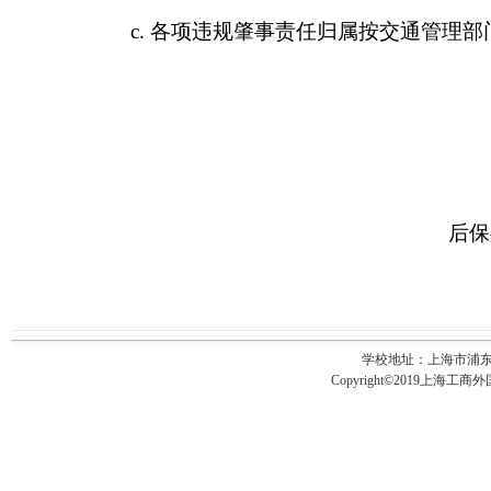
c.
各项违规肇事责任归属按交通管理部
上海工商外国
后保
学校地址：上海市浦东新
Copyright©2019上海工