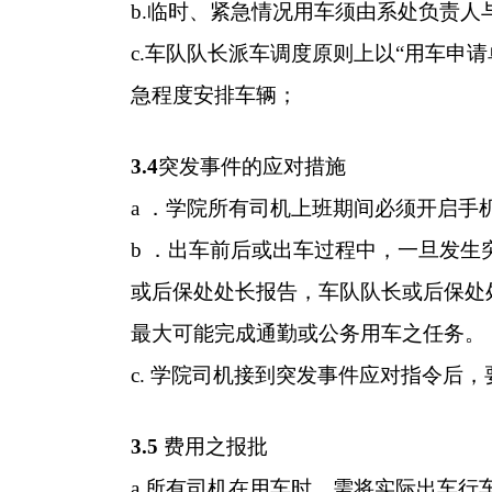
b.
临时、紧急情况用车须由系处负责人与
c.
车队队长派车调度原则上以“用车申请
急程度安排车辆；
3.4
突发事件的应对措施
a
．学院所有司机上班期间必须开启手
b
．出车前后或出车过程中，一旦发生
或后保处处长报告，车队队长或后保处
最大可能完成通勤或公务用车之任务。
c.
学院司机接到突发事件应对指令后，
3.5
费用之报批
a.
所有司机在用车时，需将实际出车行