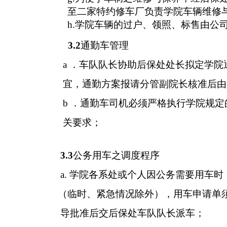
至二家特约修车厂负责学院车辆维修
h.
学院车辆的过户、领照、标售由公
3.2
通勤车管理
a
．车队队长协助后保处处长拟定学院
宜，通勤方案报请分管副院长核准后由
b
．通勤车司机必须严格执行学院规定
关要求；
3.3
公务用车之调度程序
a.
学院各系处或个人因公务需要用车时
（临时、紧急情况除外），用车申请单
导批准后交后保处车队队长派车；