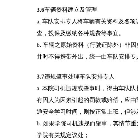
3.6
车辆资料建立及管理
a.
车队安排专人将车辆有关资料及各项
查，投保及缴纳各种规费等事宜。
b.
车辆之原始资料（行驶证除外）非因
并时不得携带外出，统一由车队安排专
3.7
违规肇事处理车队安排专人
a.
本院司机违规或肇事时，得由车队队
有因人为因素引起的罚款或赔偿，应由
通安全学习时间，则按正常上班，但涉
b.
如果学院司机违规而肇事，其情节重
学院有关规定议处；