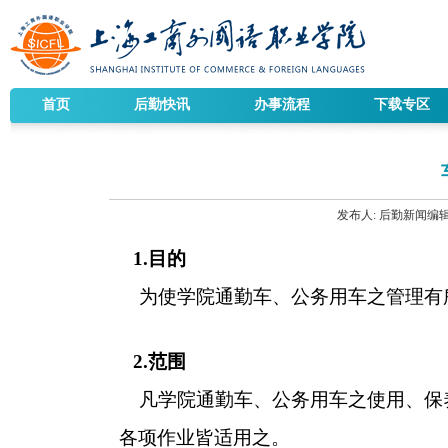
首页
后勤快讯
办事流程
下载专区
发布人:
后勤新闻编
1.
目的
为使学院通勤车、公务用车之管理有
2.
范围
凡学院通勤车、公务用车之使用、保
各项作业皆
适用之。