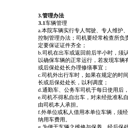
3.
管理办法
3.1
车辆管理
a.
本院车辆实行专人驾驶、专人维护
控制管理办法；司机要经常检查所负
定要保证证件齐全；
b.
司机在出车或返回前后半小时，须
以确保车辆的正常运行，若发现车辆
或后保处处长办理修缮事宜；
c.
司机外出行车时，如果在规定的时
长或后保处处长，以利调度；
d.
通勤车、公务车司机于每日使用后
e.
司机不得私自出车，对未经批准私
由司机本人承担。
f.
外单位或私人借用本单位车辆，须经
纳用车费用。
g.
为便于车辆之维修与保养，经后保